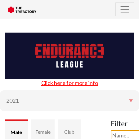
Click here for more info
Filter
Female
Club
Male