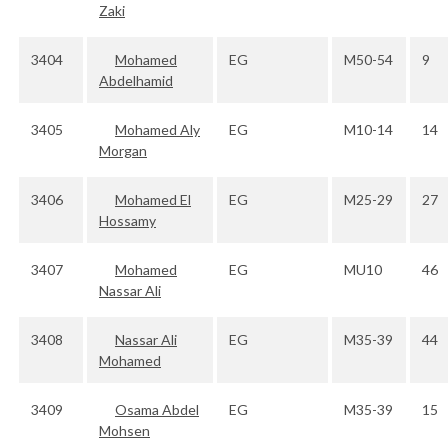
Zaki
3404
Mohamed
EG
M50-54
9
Abdelhamid
3405
Mohamed Aly
EG
M10-14
14
Morgan
3406
Mohamed El
EG
M25-29
27
Hossamy
3407
Mohamed
EG
MU10
46
Nassar Ali
3408
Nassar Ali
EG
M35-39
44
Mohamed
3409
Osama Abdel
EG
M35-39
15
Mohsen