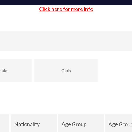
Click here for more info
ale
Club
Nationality
Age Group
Age Grou