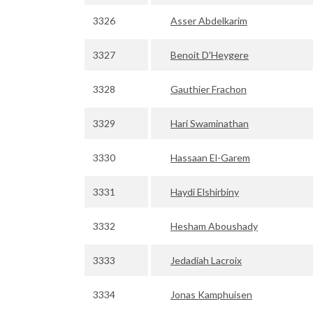
3326
Asser Abdelkarim
3327
Benoit D'Heygere
3328
Gauthier Frachon
3329
Hari Swaminathan
3330
Hassaan El-Garem
3331
Haydi Elshirbiny
3332
Hesham Aboushady
3333
Jedadiah Lacroix
3334
Jonas Kamphuisen