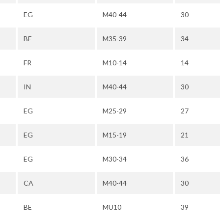
EG
M40-44
30
BE
M35-39
34
FR
M10-14
14
IN
M40-44
30
EG
M25-29
27
EG
M15-19
21
EG
M30-34
36
CA
M40-44
30
BE
MU10
39