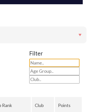
Filter
p Rank
Club
Points