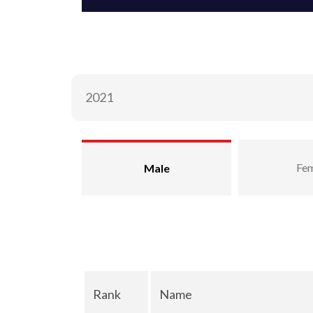
Fem
Male
Rank
Name