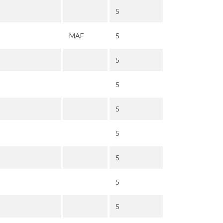
5
MAF
5
5
5
5
5
5
5
5