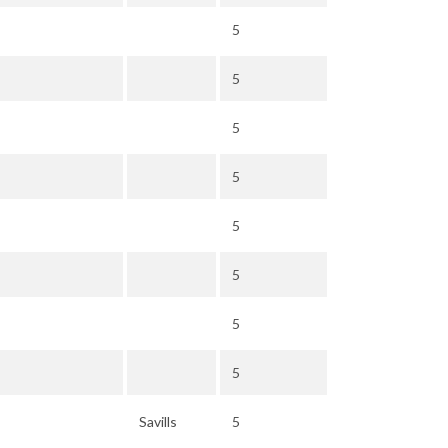
5
5
5
5
5
5
5
5
Savills
5