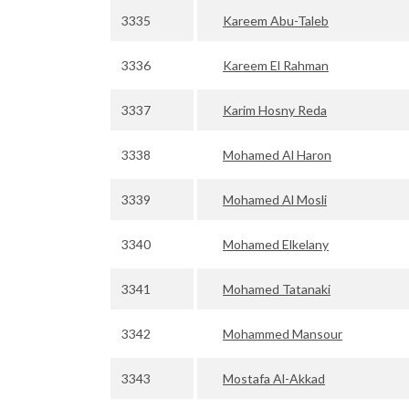
3335
Kareem Abu-Taleb
3336
Kareem El Rahman
3337
Karim Hosny Reda
3338
Mohamed Al Haron
3339
Mohamed Al Mosli
3340
Mohamed Elkelany
3341
Mohamed Tatanaki
3342
Mohammed Mansour
3343
Mostafa Al-Akkad