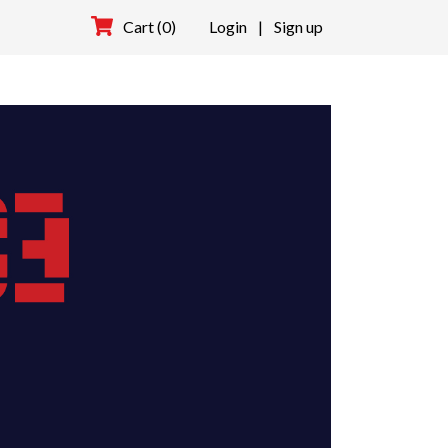
Cart (0)
Login
|
Sign up