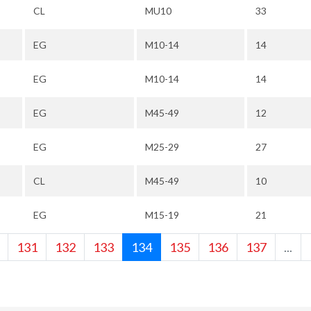
CL
MU10
33
EG
M10-14
14
EG
M10-14
14
EG
M45-49
12
EG
M25-29
27
CL
M45-49
10
EG
M15-19
21
131
132
133
134
135
136
137
...