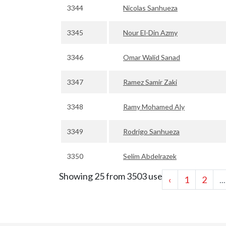
3344
Nicolas Sanhueza
3345
Nour El-Din Azmy
3346
Omar Walid Sanad
3347
Ramez Samir Zaki
3348
Ramy Mohamed Aly
3349
Rodrigo Sanhueza
3350
Selim Abdelrazek
Showing 25 from 3503 users
‹
1
2
...